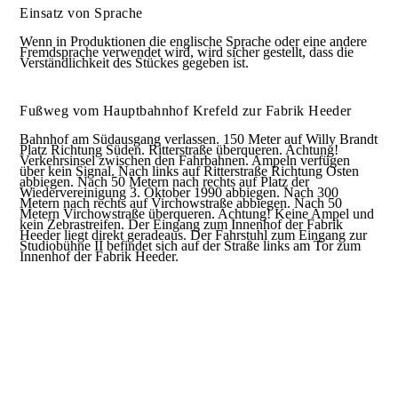
Einsatz von Sprache
Wenn in Produktionen die englische Sprache oder eine andere
Fremdsprache verwendet wird, wird sicher gestellt, dass die
Verständlichkeit des Stückes gegeben ist.
Fußweg vom Hauptbahnhof Krefeld zur Fabrik Heeder
Bahnhof am Südausgang verlassen. 150 Meter auf Willy Brandt
Platz Richtung Süden. Ritterstraße überqueren. Achtung!
Verkehrsinsel zwischen den Fahrbahnen. Ampeln verfügen
über kein Signal. Nach links auf Ritterstraße Richtung Osten
abbiegen. Nach 50 Metern nach rechts auf Platz der
Wiedervereinigung 3. Oktober 1990 abbiegen. Nach 300
Metern nach rechts auf Virchowstraße abbiegen. Nach 50
Metern Virchowstraße überqueren. Achtung! Keine Ampel und
kein Zebrastreifen. Der Eingang zum Innenhof der Fabrik
Heeder liegt direkt geradeaus. Der Fahrstuhl zum Eingang zur
Studiobühne II befindet sich auf der Straße links am Tor zum
Innenhof der Fabrik Heeder.