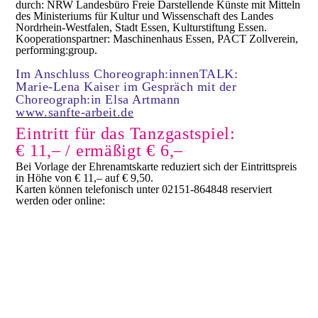
durch: NRW Landesbüro Freie Darstellende Künste mit Mitteln
des Ministeriums für Kultur und Wissenschaft des Landes
Nordrhein-Westfalen, Stadt Essen, Kulturstiftung Essen.
Kooperationspartner: Maschinenhaus Essen, PACT Zollverein,
performing:group.
Im Anschluss Choreograph:innenTALK:
Marie-Lena Kaiser im Gespräch mit der
Choreograph:in Elsa Artmann
www.sanfte-arbeit.de
Eintritt für das Tanzgastspiel:
€ 11,– / ermäßigt € 6,–
Bei Vorlage der Ehrenamtskarte reduziert sich der Eintrittspreis
in Höhe von € 11,– auf € 9,50.
Karten können telefonisch unter 02151-864848 reserviert
werden oder online: