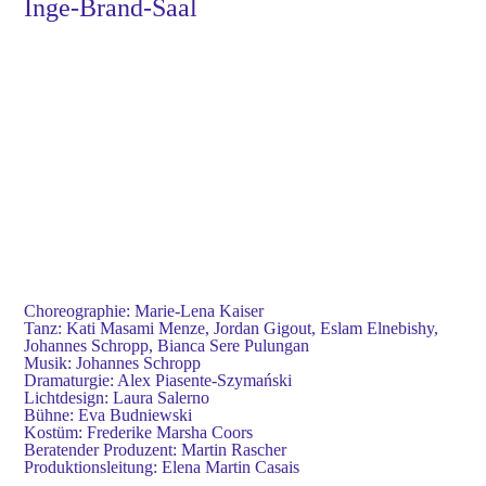
Inge-Brand-Saal
Choreographie: Marie-Lena Kaiser
Tanz: Kati Masami Menze, Jordan Gigout, Eslam Elnebishy,
Johannes Schropp, Bianca Sere Pulungan
Musik: Johannes Schropp
Dramaturgie: Alex Piasente-Szymański
Lichtdesign: Laura Salerno
Bühne: Eva Budniewski
Kostüm: Frederike Marsha Coors
Beratender Produzent: Martin Rascher
Produktionsleitung: Elena Martin Casais